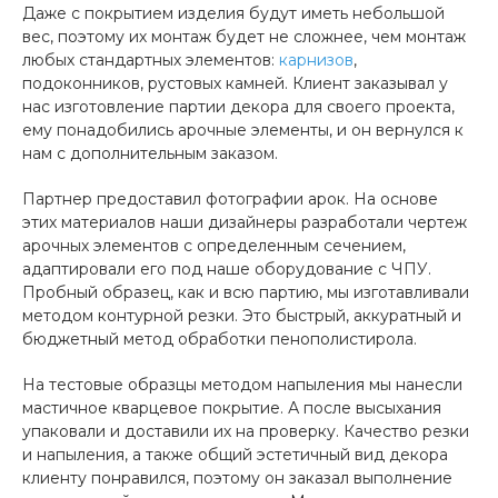
Даже с покрытием изделия будут иметь небольшой
вес, поэтому их монтаж будет не сложнее, чем монтаж
любых стандартных элементов:
карнизов
,
подоконников, рустовых камней. Клиент заказывал у
нас изготовление партии декора для своего проекта,
ему понадобились арочные элементы, и он вернулся к
нам с дополнительным заказом.
Партнер предоставил фотографии арок. На основе
этих материалов наши дизайнеры разработали чертеж
арочных элементов с определенным сечением,
адаптировали его под наше оборудование с ЧПУ.
Пробный образец, как и всю партию, мы изготавливали
методом контурной резки. Это быстрый, аккуратный и
бюджетный метод обработки пенополистирола.
На тестовые образцы методом напыления мы нанесли
мастичное кварцевое покрытие. А после высыхания
упаковали и доставили их на проверку. Качество резки
и напыления, а также общий эстетичный вид декора
клиенту понравился, поэтому он заказал выполнение