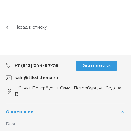
Назад к списку
+7 (812) 244-67-78
Заказать звонок
sale@ttksistema.ru
г. Санкт-Петербург, г.Санкт-Петербург, ул. Седова
13
О компании
Блог