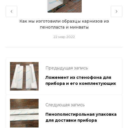
ного
Как мы изготовили образцы карнизов из
По п
пенопласта и минваты
22 мар 2022
Предыдущая запись
Ложемент из стенофона для
прибора и его комплектующих
Следующая запись
Пенополистирольная упаковка
для доставки прибора