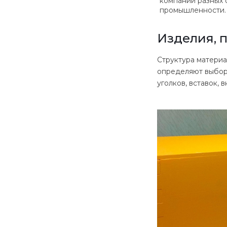
компаний разных 
промышленности.
Изделия, 
Структура материа
определяют выбор
уголков, вставок,