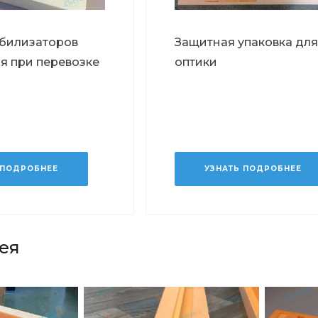
абилизаторов
Защитная упаковка дл
я при перевозке
оптики
 ПОДРОБНЕЕ
УЗНАТЬ ПОДРОБНЕЕ
ея