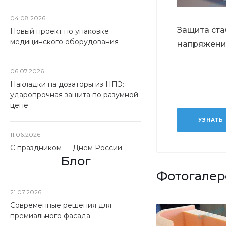
04.08.2026
Защита ст
Новый проект по упаковке
медицинского оборудования
напряжени
06.07.2026
Накладки на дозаторы из НПЭ:
ударопрочная защита по разумной
цене
УЗНАТЬ
11.06.2026
С праздником — Днём России.
Блог
Фотогалер
21.07.2026
Современные решения для
премиального фасада