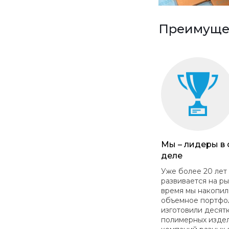
Преимущес
Мы – лидеры в
деле
Уже более 20 лет
развивается на ры
время мы накопил
объемное портфо
изготовили десят
полимерных изде