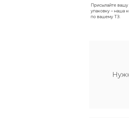
Присылайте вашу
упаковку – наша 
по вашему ТЗ.
Нуж