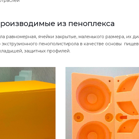
отраслей
производимые из пеноплекса
ла равномерная, ячейки закрытые, маленького размера, их ди
 экструзионного пенополистирола в качестве основы пищев
 вкладышей, защитных профилей.