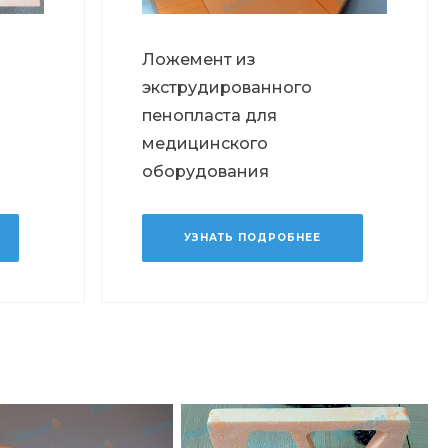
я
Ложемент из
экструдированного
пенопласта для
медицинского
оборудования
УЗНАТЬ ПОДРОБНЕЕ