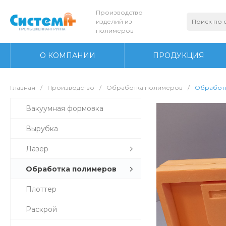
Производство
изделий из
полимеров
О КОМПАНИИ
ПРОДУКЦИЯ
Главная
/
Производство
/
Обработка полимеров
/
Обработк
Вакуумная формовка
Вырубка
Лазер
Обработка полимеров
Плоттер
Раскрой