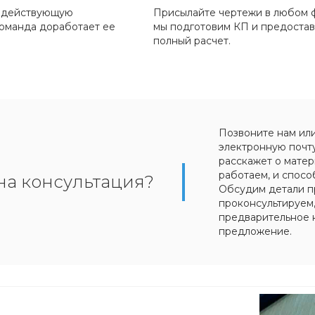
 действующую
Присылайте чертежи в любом 
команда доработает ее
мы подготовим КП и предоста
полный расчет.
Позвоните нам ил
электронную почт
расскажет о матер
работаем, и спосо
на консультация?
Обсудим детали п
проконсультируем
предварительное 
предложение.