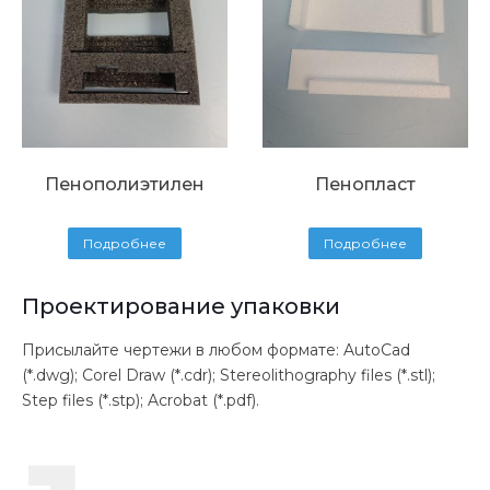
Пенополиэтилен
Пенопласт
Подробнее
Подробнее
Проектирование упаковки
Присылайте чертежи в любом формате: AutoCad
(*.dwg); Corel Draw (*.cdr); Stereolithography files (*.stl);
Step files (*.stp); Acrobat (*.pdf).