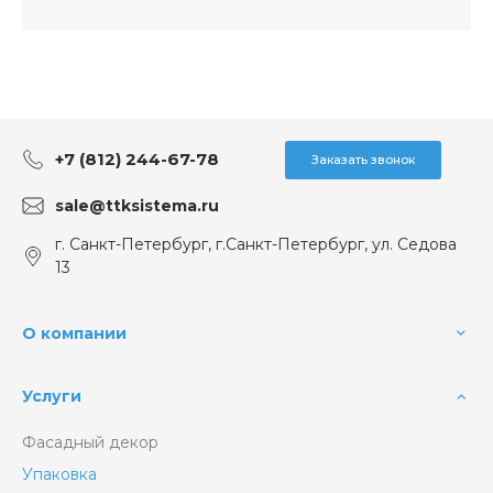
+7 (812) 244-67-78
Заказать звонок
sale@ttksistema.ru
г. Санкт-Петербург, г.Санкт-Петербург, ул. Седова
13
О компании
Услуги
Фасадный декор
Упаковка