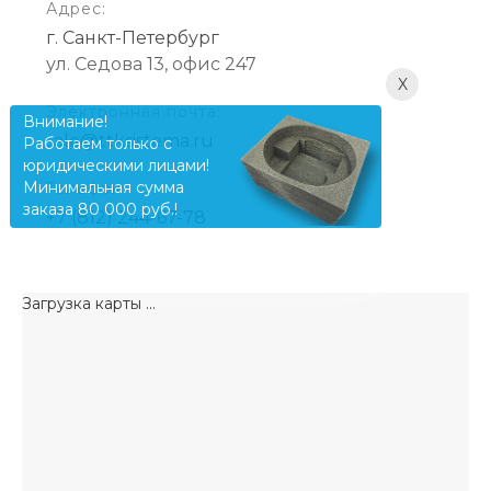
Адрес:
г. Санкт-Петербург
ул. Седова 13, офис 247
X
Электронная почта:
Внимание!
sale@ttksistema.ru
Работаем только с
юридическими лицами!
Минимальная сумма
Телефон:
заказа 80 000 руб.!
+7 (812) 244-67-78
Загрузка карты ...