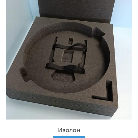
Изолон