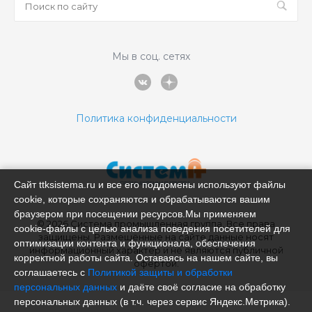
Мы в соц. сетях
Политика конфиденциальности
Сайт ttksistema.ru и все его поддомены используют файлы
cookie, которые сохраняются и обрабатываются вашим
браузером при посещении ресурсов.Мы применяем
© 2026 Система промышленная группа, Все права
cookie‑файлы с целью анализа поведения посетителей для
защищены. Размещённые на сайте данные носят
оптимизации контента и функционала, обеспечения
информационный характер и не являются публичной
корректной работы сайта. Оставаясь на нашем сайте, вы
офертой.
соглашаетесь с
Политикой защиты и обработки
персональных данных
и даёте своё согласие на обработку
персональных данных (в т.ч. через сервис Яндекс.Метрика).