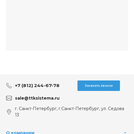
+7 (812) 244-67-78
Заказать звонок
sale@ttksistema.ru
г. Санкт-Петербург, г.Санкт-Петербург, ул. Седова
13
О компании