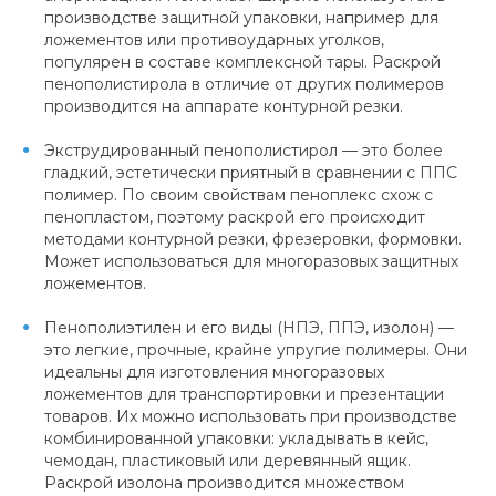
производстве защитной упаковки, например для
ложементов или противоударных уголков,
популярен в составе комплексной тары. Раскрой
пенополистирола в отличие от других полимеров
производится на аппарате контурной резки.
Экструдированный пенополистирол — это более
гладкий, эстетически приятный в сравнении с ППС
полимер. По своим свойствам пеноплекс схож с
пенопластом, поэтому раскрой его происходит
методами контурной резки, фрезеровки, формовки.
Может использоваться для многоразовых защитных
ложементов.
Пенополиэтилен и его виды (НПЭ, ППЭ, изолон) —
это легкие, прочные, крайне упругие полимеры. Они
идеальны для изготовления многоразовых
ложементов для транспортировки и презентации
товаров. Их можно использовать при производстве
комбинированной упаковки: укладывать в кейс,
чемодан, пластиковый или деревянный ящик.
Раскрой изолона производится множеством