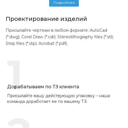
Подробнее
Проектирование изделий
Присылайте чертежи в любом формате: AutoCad
(*.dwg); Corel Draw (*.cdr); Stereolithography files (*.stl);
Step files (*.stp); Acrobat (*.pdf).
1
Дорабатываем по ТЗ клиента
Присылайте вашу действующую упаковку – наша
команда доработает ее по вашему ТЗ.