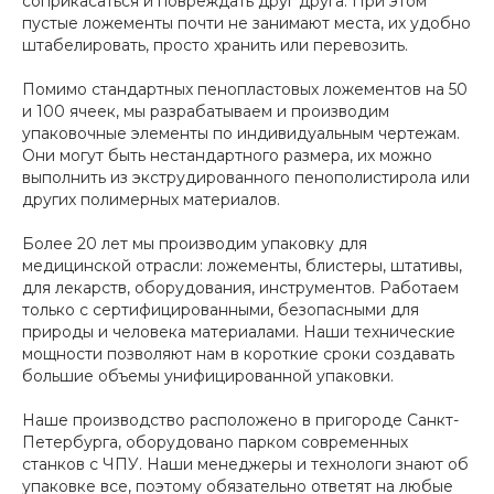
соприкасаться и повреждать друг друга. При этом
пустые ложементы почти не занимают места, их удобно
штабелировать, просто хранить или перевозить.
Помимо стандартных пенопластовых ложементов на 50
и 100 ячеек, мы разрабатываем и производим
упаковочные элементы по индивидуальным чертежам.
Они могут быть нестандартного размера, их можно
выполнить из экструдированного пенополистирола или
других полимерных материалов.
Более 20 лет мы производим упаковку для
медицинской отрасли: ложементы, блистеры, штативы,
для лекарств, оборудования, инструментов. Работаем
только с сертифицированными, безопасными для
природы и человека материалами. Наши технические
мощности позволяют нам в короткие сроки создавать
большие объемы унифицированной упаковки.
Наше производство расположено в пригороде Санкт-
Петербурга, оборудовано парком современных
станков с ЧПУ. Наши менеджеры и технологи знают об
упаковке все, поэтому обязательно ответят на любые