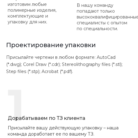
изготовим любые
В нашу команду
полимерные изделия,
попадают только
комплектующие и
высококвалифицированны
упаковку для них.
специалисты с опытом
по специальности.
Проектирование упаковки
Присылайте чертежи в любом формате: AutoCad
(*.dwg); Corel Draw (*.cdr); Stereolithography files (*.stl);
Step files (*.stp); Acrobat (*.pdf).
1
Дорабатываем по ТЗ клиента
Присылайте вашу действующую упаковку – наша
команда доработает ее по вашему ТЗ.