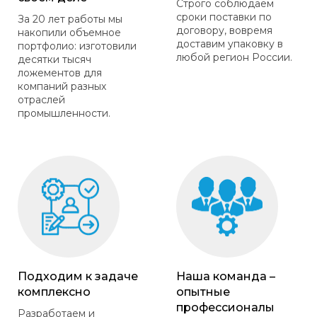
Строго соблюдаем
сроки поставки по
За 20 лет работы мы
договору, вовремя
накопили объемное
доставим упаковку в
портфолио: изготовили
любой регион России.
десятки тысяч
ложементов для
компаний разных
отраслей
промышленности.
Подходим к задаче
Наша команда –
комплексно
опытные
профессионалы
Разработаем и