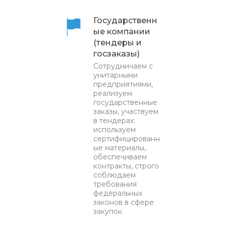
Государственн
ые компании
(тендеры и
госзаказы)
Сотрудничаем с
унитарными
предприятиями,
реализуем
государственные
заказы, участвуем
в тендерах:
используем
сертифицированн
ые материалы,
обеспечиваем
контракты, строго
соблюдаем
требования
федеральных
законов в сфере
закупок.