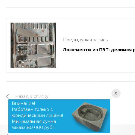
Предыдущая запись
Ложементы из ПЭТ: делимся 
X
Назад к списку
Внимание!
Работаем только с
юридическими лицами!
Минимальная сумма
заказа 80 000 руб.!