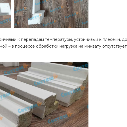
ойчивый к перепадам температуры, устойчивый к плесени, д
ой – в процессе обработки нагрузка на минвату отсутствует