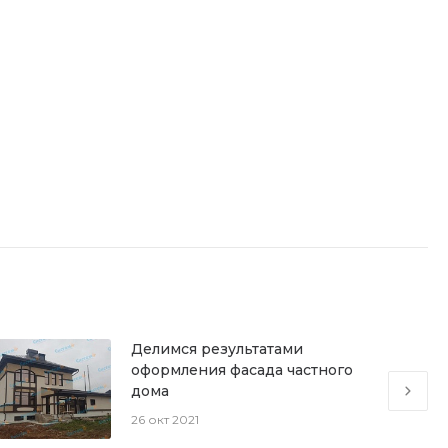
Делимся результатами
оформления фасада частного
дома
26 окт 2021