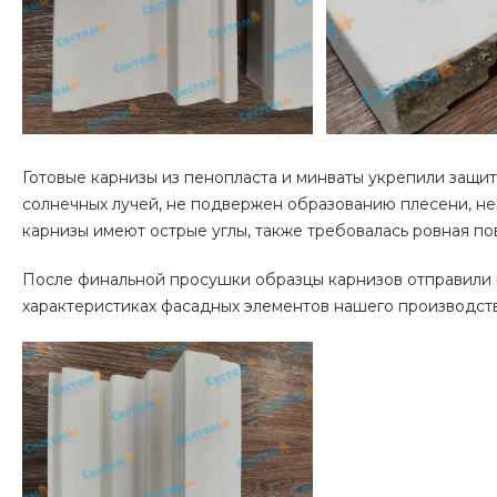
Готовые карнизы из пенопласта и минваты укрепили защи
солнечных лучей, не подвержен образованию плесени, не
карнизы имеют острые углы, также требовалась ровная по
После финальной просушки образцы карнизов отправили 
характеристиках фасадных элементов нашего производств