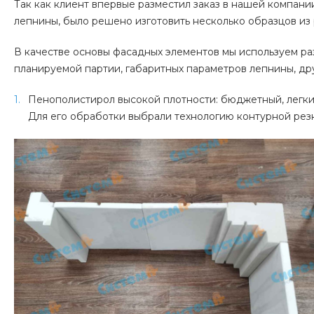
Так как клиент впервые разместил заказ в нашей компани
лепнины, было решено изготовить несколько образцов из
В качестве основы фасадных элементов мы используем ра
планируемой партии, габаритных параметров лепнины, др
Пенополистирол высокой плотности: бюджетный, легкий
Для его обработки выбрали технологию контурной рез