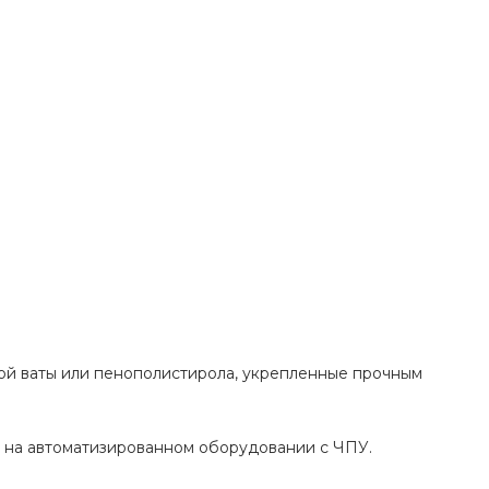
ной ваты или пенополистирола, укрепленные прочным
в на автоматизированном оборудовании с ЧПУ.