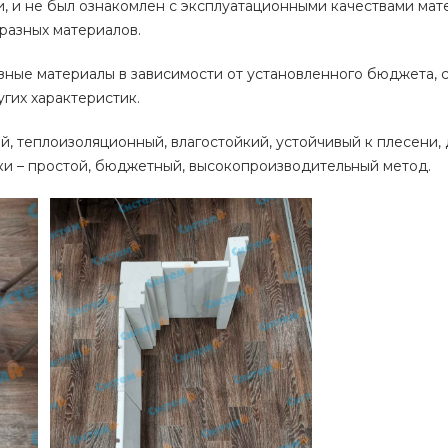
и, и не был ознакомлен с эксплуатационными качествами мат
 разных материалов.
зные материалы в зависимости от установленного бюджета, с
угих характеристик.
, теплоизоляционный, влагостойкий, устойчивый к плесени,
ки – простой, бюджетный, высокопроизводительный метод.