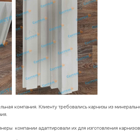
ельная компания. Клиенту требовались карнизы из минераль
ния.
йнеры компании адаптировали их для изготовления карнизо