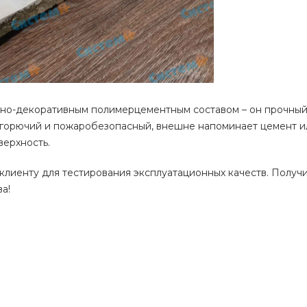
тно-декоративным полимерцементным составом – он прочный,
горючий и пожаробезопасный, внешне напоминает цемент ил
верхность.
клиенту для тестирования эксплуатационных качеств. Полу
а!