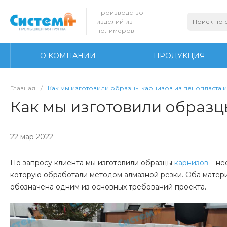
Производство
изделий из
полимеров
О КОМПАНИИ
ПРОДУКЦИЯ
Главная
/
Как мы изготовили образцы карнизов из пенопласта и
Как мы изготовили образц
22 мар 2022
По запросу клиента мы изготовили образцы
карнизов
– не
которую обработали методом алмазной резки. Оба матер
обозначена одним из основных требований проекта.