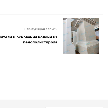
Следующая запись
пители и основания колонн из
пенополистирола