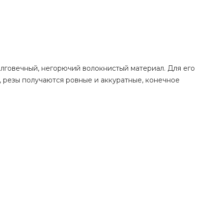
олговечный, негорючий волокнистый материал. Для его
, резы получаются ровные и аккуратные, конечное