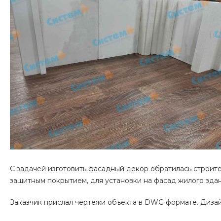
С задачей изготовить фасадный декор обратилась строит
защитным покрытием, для установки на фасад жилого зда
Заказчик прислал чертежи объекта в DWG формате. Диза