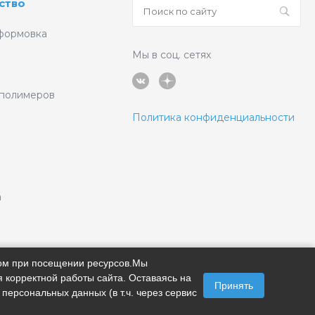
ство
формовка
Мы в соц. сетях
 полимеров
Политика конфиденциальности
а
ром при посещении ресурсов.Мы
 корректной работы сайта. Оставаясь на
Принять
 персональных данных (в т.ч. через сервис