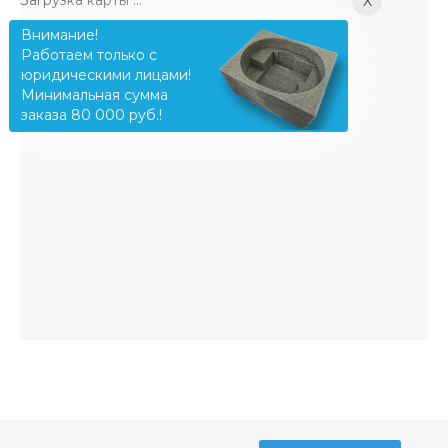
X
Внимание!
Работаем только с
юридическими лицами!
Минимальная сумма
заказа 80 000 руб.!