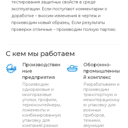
тестирования защитных свойств в среде
эксплуатации. Если поступают комментарии о
доработке – вносим изменения в чертеж и
производим новый образец. Если результаты
проверки отличные – производим полную партию.
С кем мы работаем
Производствен
Оборонно-
ные
промышленны
предприятия
й комплекс
Производим
Разрабатываем и
одноразовые и
производим
многоразовые
транспортную и
уголки, профили,
межоперационну
термоконтейнеры,
ю упаковку для
ложементы и
военных
комбинированную
приборов,
упаковку для
техники,
компаний разных
амуниции.