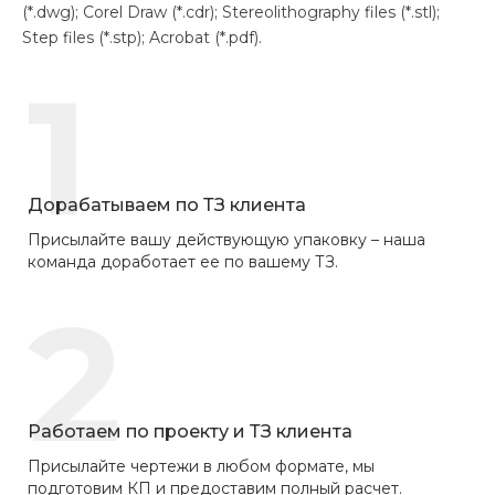
(*.dwg); Corel Draw (*.cdr); Stereolithography files (*.stl);
Step files (*.stp); Acrobat (*.pdf).
1
Дорабатываем по ТЗ клиента
Присылайте вашу действующую упаковку – наша
команда доработает ее по вашему ТЗ.
2
Работаем по проекту и ТЗ клиента
Присылайте чертежи в любом формате, мы
подготовим КП и предоставим полный расчет.