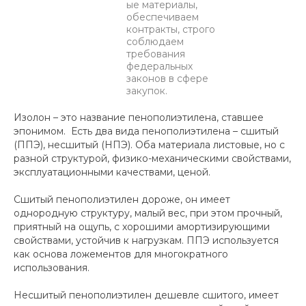
ые материалы,
обеспечиваем
контракты, строго
соблюдаем
требования
федеральных
законов в сфере
закупок.
Изолон – это название пенополиэтилена, ставшее
эпонимом. Есть два вида пенополиэтилена – сшитый
(ППЭ), несшитый (НПЭ). Оба материала листовые, но с
разной структурой, физико-механическими свойствами,
эксплуатационными качествами, ценой.
Сшитый пенополиэтилен дороже, он имеет
однородную структуру, малый вес, при этом прочный,
приятный на ощупь, с хорошими амортизирующими
свойствами, устойчив к нагрузкам. ППЭ используется
как основа ложементов для многократного
использования.
Несшитый пенополиэтилен дешевле сшитого, имеет