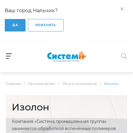
Ваш город Нальчик?
ДА
ИЗМЕНИТЬ
Главная
/
Производство
/
Резка полимеров
/
Изолон
Изолон
Компания «Система промышленная группа»
занимается обработкой вспененных полимеров