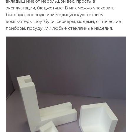
вкладыш имеют небольшой вес, просты в
эксплуатации, бюджетные. В них можно упаковать
бытовую, военную или медицинскую технику,
компьютеры, ноутбуки, серверы, модемы, оптические
приборы, посуду или любые стеклянные изделия.