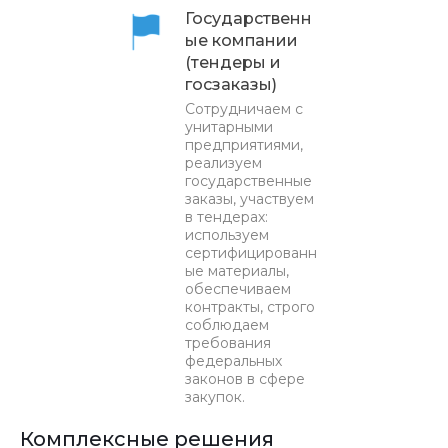
Государственн
ые компании
(тендеры и
госзаказы)
Сотрудничаем с
унитарными
предприятиями,
реализуем
государственные
заказы, участвуем
в тендерах:
используем
сертифицированн
ые материалы,
обеспечиваем
контракты, строго
соблюдаем
требования
федеральных
законов в сфере
закупок.
Комплексные решения