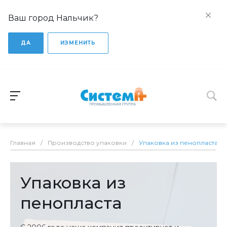
Ваш город Нальчик?
ДА
ИЗМЕНИТЬ
Главная
/
Производство упаковки
/
Упаковка из пенопласта
Упаковка из
пенопласта