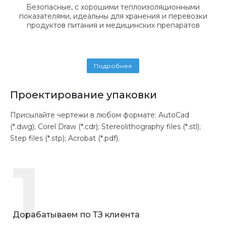
Безопасные, с хорошими теплоизоляционными
показателями, идеальны для хранения и перевозки
продуктов питания и медицинских препаратов
Подробнее
Проектирование упаковки
Присылайте чертежи в любом формате: AutoCad
(*.dwg); Corel Draw (*.cdr); Stereolithography files (*.stl);
Step files (*.stp); Acrobat (*.pdf).
1
Дорабатываем по ТЗ клиента