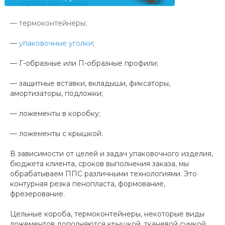
— короба или ящики;
— термоконтейнеры;
—
упаковочные уголки
;
— Г-образные или П-образные профили;
— защитные вставки, вкладыши, фиксаторы,
амортизаторы, подложки;
— ложементы в коробку;
— ложементы с крышкой.
В зависимости от целей и задач упаковочного изделия,
бюджета клиента, сроков выполнения заказа, мы
обрабатываем ППС различными технологиями. Это
контурная резка пенопласта, формование,
фрезерование.
Цельные короба, термоконтейнеры, некоторые виды
ложементов дополняются крышкой, тканевой сумкой,