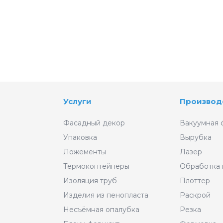
Услуги
Производ
Фасадный декор
Вакуумная 
Упаковка
Вырубка
Ложементы
Лазер
Термоконтейнеры
Обработка
Изоляция труб
Плоттер
Изделия из пенопласта
Раскрой
Несъёмная опалубка
Резка