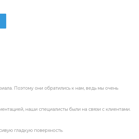
иала. Поэтому они обратились к нам, ведь мы очень
ентацией, наши специалисты были на связи с клиентами.
асивую гладкую поверхность.