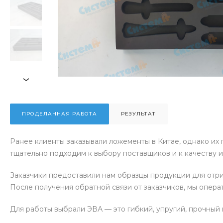
›
ПРОДЕЛАННАЯ РАБОТА
РЕЗУЛЬТАТ
Ранее клиенты заказывали ложементы в Китае, однако их 
тщательно подходим к выбору поставщиков и к качеству и
Заказчики предоставили нам образцы продукции для отри
После получения обратной связи от заказчиков, мы опера
Для работы выбрали ЭВА — это гибкий, упругий, прочный 