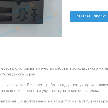
ЗАКАЗАТЬ ПРОЕКТ
перестало устраивать качество работы и используемого матер
спользуемого сырья.
совки эскизов. Все время работы над конструкторской докум
тивно вносили правки и улучшали упаковочное изделие.
материал. Он долговечный, не крошится, не пылит, имеет кр