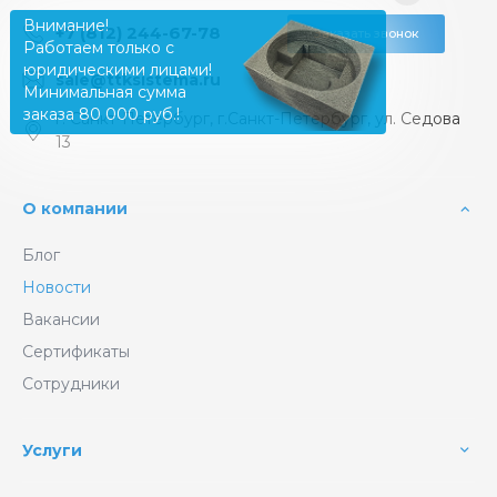
Внимание!
+7 (812) 244-67-78
Заказать звонок
Работаем только с
юридическими лицами!
sale@ttksistema.ru
Минимальная сумма
заказа 80 000 руб.!
г. Санкт-Петербург, г.Санкт-Петербург, ул. Седова
13
О компании
Блог
Новости
Вакансии
Сертификаты
Сотрудники
Услуги