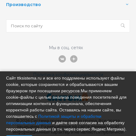
Производство
Мы в соц. сетях
Политика конфиденциальности
Сайт ttksistema.ru и все его поддомены используют файлы
cookie, которые сохраняются и обрабатываются вашим
браузером при посещении ресурсов.Мы применяем
cookie‑файлы с целью анализа поведения посетителей для
оптимизации контента и функционала, обеспечения
корректной работы сайта. Оставаясь на нашем сайте, вы
соглашаетесь с
Политикой защиты и обработки
© 2026 Система промышленная группа, Все права
персональных данных
и даёте своё согласие на обработку
защищены. Размещённые на сайте данные носят
персональных данных (в т.ч. через сервис Яндекс.Метрика).
информационный характер и не являются публичной