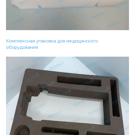
Комплексная упаковка для медицинского
оборудования