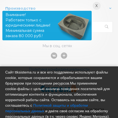
X
Производство
Внимание!
Работаем только с
юридическими лицами!
Минимальная сумма
заказа 80 000 руб.!
Мы в соц. сетях
Политика конфиденциальности
Сайт ttksistema.ru и все его поддомены используют файлы
cookie, которые сохраняются и обрабатываются вашим
браузером при посещении ресурсов.Мы применяем
cookie‑файлы с целью анализа поведения посетителей для
оптимизации контента и функционала, обеспечения
корректной работы сайта. Оставаясь на нашем сайте, вы
соглашаетесь с
Политикой защиты и обработки
© 2026 Система промышленная группа, Все права
персональных данных
и даёте своё согласие на обработку
защищены. Размещённые на сайте данные носят
персональных данных (в т.ч. через сервис Яндекс.Метрика).