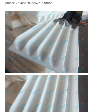
увеличение тиража вдвое.