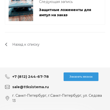
Следующая запись
Защитные ложементы для
ампул на заказ
Назад к списку
+7 (812) 244-67-78
Заказать звонок
sale@ttksistema.ru
г. Санкт-Петербург, г.Санкт-Петербург, ул. Седова
13