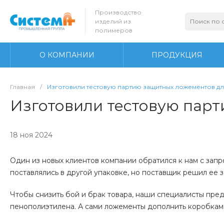
Производство
изделий из
полимеров
О КОМПАНИИ
ПРОДУКЦИЯ
Главная
/
Изготовили тестовую партию защитных ложементов д
Изготовили тестовую пар
18 ноя 2024
Один из новых клиентов компании обратился к нам с зап
поставлялись в другой упаковке, но поставщик решил ее 
Чтобы снизить бой и брак товара, наши специалисты пре
пенополиэтилена. А сами ложементы дополнить коробками