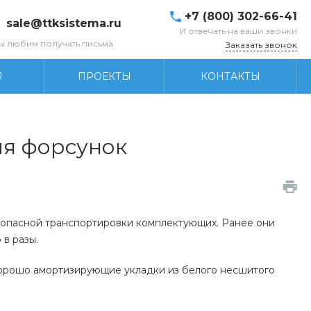
+7 (800) 302-66-41
sale@ttksistema.ru
И отвечать на ваши звонки
ы любим получать письма
Заказать звонок
Я
ПРОЕКТЫ
КОНТАКТЫ
ля форсунок
езопасной транспортировки комплектующих. Ранее они
в разы.
 хорошо амортизирующие укладки из белого несшитого