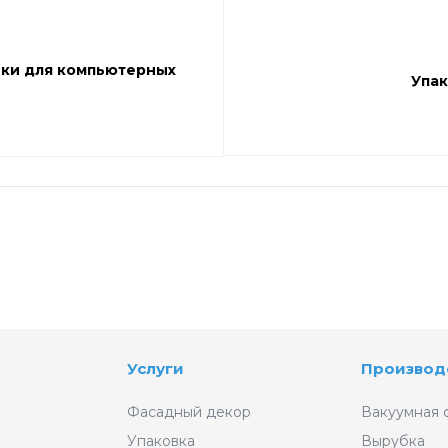
вки для компьютерных
Упак
Услуги
Производ
Фасадный декор
Вакуумная 
Упаковка
Вырубка