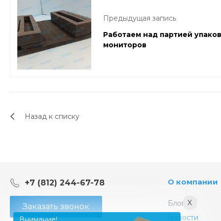
Предыдущая запись
Работаем над партией упако
мониторов
Назад к списку
О компании
+7 (812) 244-67-78
X
Блог
Заказать звонок
Новости
Внимание!