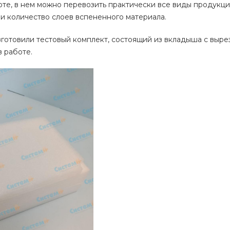
те, в нем можно перевозить практически все виды продукции
и количество слоев вспененного материала.
зготовили тестовый комплект, состоящий из вкладыша с выре
в работе.